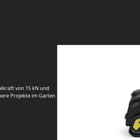
alkraft von 15 kN und
inere Projekte im Garten