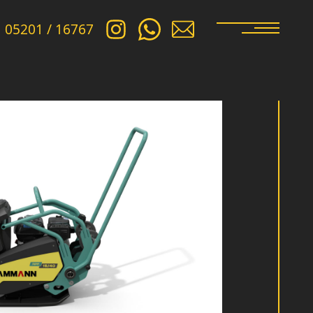
05201 / 16767