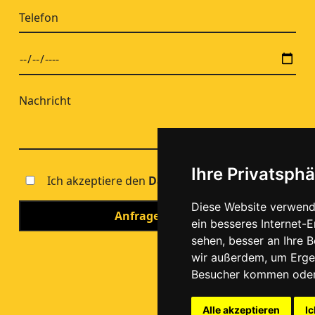
Ihre Privatsphä
Ich akzeptiere den
Datenschutz
Diese Website verwend
ein besseres Internet-
sehen, besser an Ihre 
wir außerdem, um Erge
Besucher kommen oder 
Alle akzeptieren
Ic