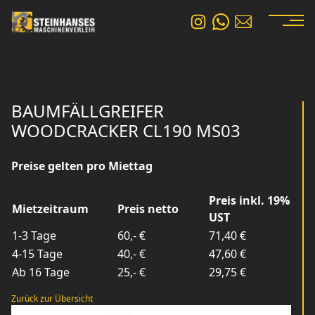
BAUMFÄLLGREIFER
WOODCRACKER CL190 MS03
Preise gelten pro Miettag
Preis inkl. 19%
Mietzeitraum
Preis netto
UST
1-3 Tage
60,- €
71,40 €
4-15 Tage
40,- €
47,60 €
Ab 16 Tage
25,- €
29,75 €
Zurück zur Übersicht