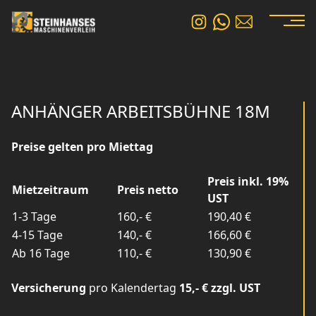
ANHÄNGER ARBEITSBÜHNE 18M
Preise gelten pro Miettag
Preis inkl. 19%
Mietzeitraum
Preis netto
UST
1-3 Tage
160,- €
190,40 €
4-15 Tage
140,- €
166,60 €
Ab 16 Tage
110,- €
130,90 €
Versicherung
pro Kalendertag
15,- € zzgl. UST